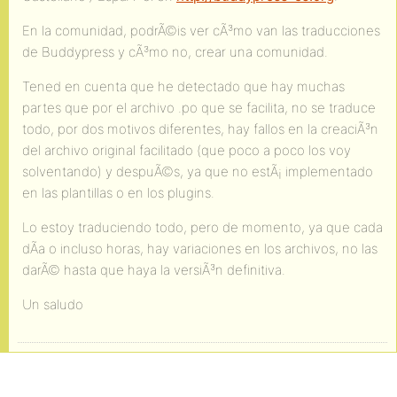
En la comunidad, podrÃ©is ver cÃ³mo van las traducciones
de Buddypress y cÃ³mo no, crear una comunidad.
Tened en cuenta que he detectado que hay muchas
partes que por el archivo .po que se facilita, no se traduce
todo, por dos motivos diferentes, hay fallos en la creaciÃ³n
del archivo original facilitado (que poco a poco los voy
solventando) y despuÃ©s, ya que no estÃ¡ implementado
en las plantillas o en los plugins.
Lo estoy traduciendo todo, pero de momento, ya que cada
dÃ­a o incluso horas, hay variaciones en los archivos, no las
darÃ© hasta que haya la versiÃ³n definitiva.
Un saludo