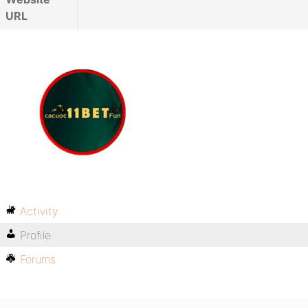
URL
Activity
Profile
Forums