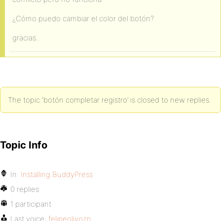
¿Cómo puedo cambiar el color del botón?
gracias..
The topic ‘botón completar registro’ is closed to new replies.
Topic Info
In:
Installing BuddyPress
0 replies
1 participant
Last voice:
felipeolivozn