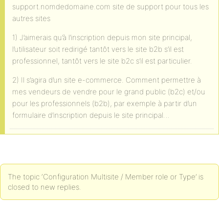
support.nomdedomaine.com site de support pour tous les
autres sites
1) J’aimerais qu’à l’inscription depuis mon site principal,
l’utilisateur soit redirigé tantôt vers le site b2b s’il est
professionnel, tantôt vers le site b2c s’il est particulier.
2) Il s’agira d’un site e-commerce. Comment permettre à
mes vendeurs de vendre pour le grand public (b2c) et/ou
pour les professionnels (b2b), par exemple à partir d’un
formulaire d’inscription depuis le site principal…
The topic ‘Configuration Multisite / Member role or Type’ is
closed to new replies.