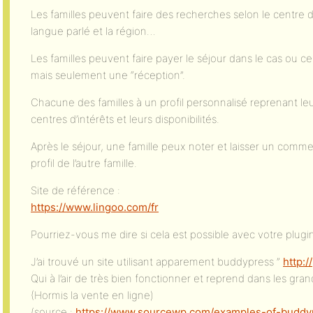
Les familles peuvent faire des recherches selon le centre d’
langue parlé et la région…
Les familles peuvent faire payer le séjour dans le cas ou c
mais seulement une “réception”.
Chacune des familles à un profil personnalisé reprenant leu
centres d’intérêts et leurs disponibilités.
Après le séjour, une famille peux noter et laisser un comment
profil de l’autre famille.
Site de référence :
https://www.lingoo.com/fr
Pourriez-vous me dire si cela est possible avec votre plugi
J’ai trouvé un site utilisant apparement buddypress ”
http:/
Qui à l’air de très bien fonctionner et reprend dans les gran
(Hormis la vente en ligne)
(source :
https://www.sourcewp.com/examples-of-buddy