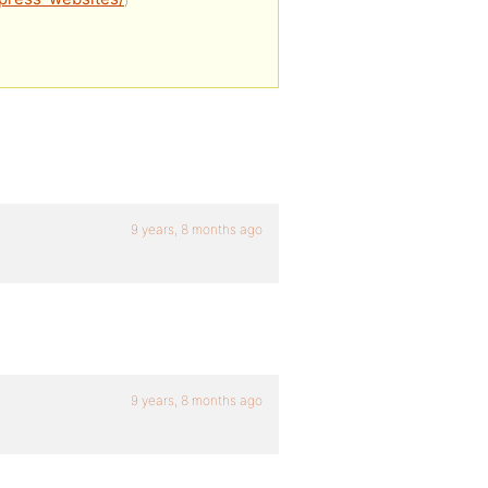
9 years, 8 months ago
9 years, 8 months ago