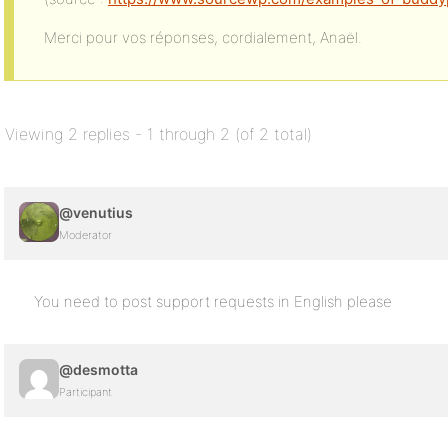
Merci pour vos réponses, cordialement, Anaël.
Viewing 2 replies - 1 through 2 (of 2 total)
@venutius
Moderator
You need to post support requests in English please
@desmotta
Participant