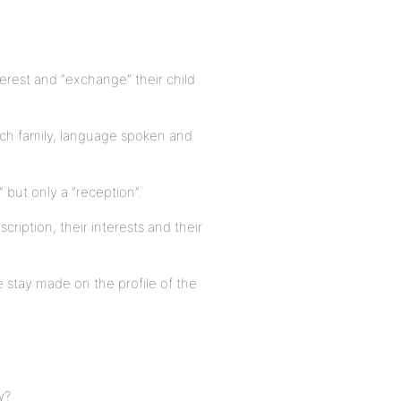
nterest and “exchange” their child
each family, language spoken and
” but only a “reception”.
cription, their interests and their
 stay made on the profile of the
w?