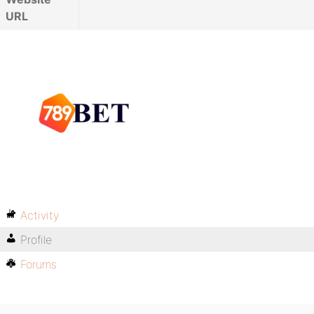
URL
Activity
Profile
Forums