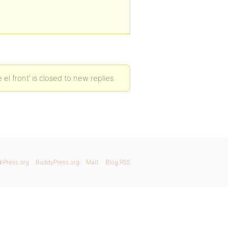
l front’ is closed to new replies.
bPress.org
BuddyPress.org
Matt
Blog RSS