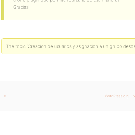
Gracias!
The topic ‘Creacion de usuarios y asignacion a un grupo desde e
X
WordPress.org
b