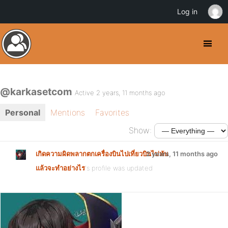
Log in
@karkasetcom
Active 2 years, 11 months ago
Personal
Mentions
Favorites
Show:
เกิดความผิดพลากตกเครื่องบินไปเที่ยวบินไม่ทัน
2 years, 11 months ago
แล้วจะทำอย่างไร
's profile was updated